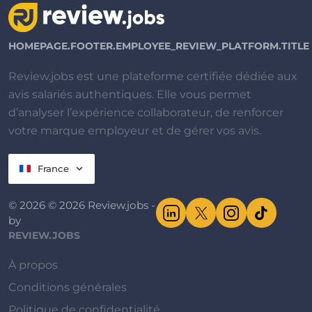
HOMEPAGE.FOOTER.EMPLOYEE_REVIEW_PLATFORM.TITLE
Review.jobs est une plateforme certifiée dédiée aux
avis salariés authentiques. Elle vous permet
d’analyser l’expérience collaborateur, de renforcer
votre marque employeur et de gérer vos avis.
France
© 2026 © 2026 Review.jobs -
by
REVIEW.JOBS
À propos
Conditions générales
Politique de confidentialité