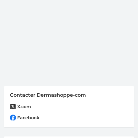
Contacter Dermashoppe-com
X.com
Facebook