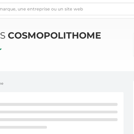
ÉS
COSMOPOLITHOME
me