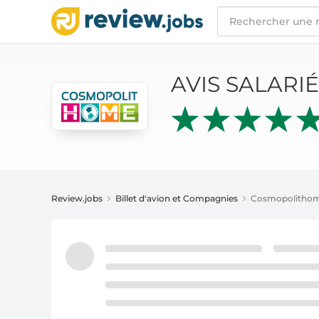
AVIS SALARIÉS
COSMOPOLITHOME
AVIS SALARI
Review.jobs
Billet d'avion et Compagnies
Cosmopolitho