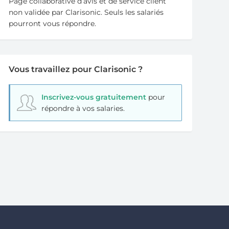
Page collaborative d’avis et de service client
non validée par Clarisonic. Seuls les salariés
pourront vous répondre.
Vous travaillez pour Clarisonic ?
Inscrivez-vous gratuitement
pour
répondre à vos salaries.