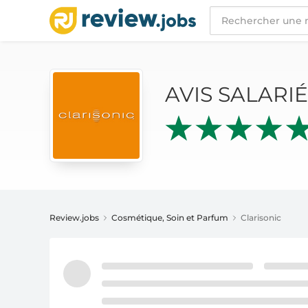
AVIS SALARIÉS
CLARISONIC
AVIS SALARI
Review.jobs
Cosmétique, Soin et Parfum
Clarisonic