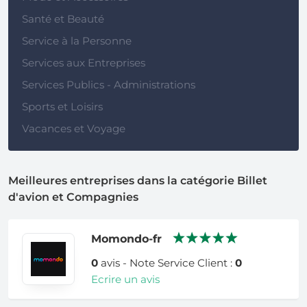
Santé et Beauté
Service à la Personne
Services aux Entreprises
Services Publics - Administrations
Sports et Loisirs
Vacances et Voyage
Meilleures entreprises dans la catégorie Billet
d'avion et Compagnies
Momondo-fr
0
avis - Note Service Client :
0
Ecrire un avis