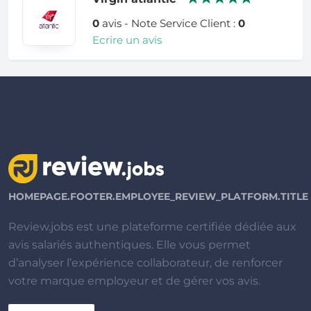
0
avis - Note Service Client :
0
Ecrire un avis
HOMEPAGE.FOOTER.EMPLOYEE_REVIEW_PLATFORM.TITLE
Review.jobs est une plateforme certifiée dédiée aux
avis salariés authentiques. Elle vous permet
d’analyser l’expérience collaborateur, de renforcer
votre marque employeur et de gérer vos avis.