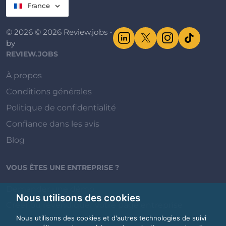
France
© 2026 © 2026 Review.jobs -
by
REVIEW.JOBS
À propos
Conditions générales
Politique de confidentialité
Confiance dans les avis
Blog
VOUS ÊTES UNE ENTREPRISE ?
Demander une démo
Nous utilisons des cookies
Créer ou revendiquer votre page entreprise
Nous utilisons des cookies et d'autres technologies de suivi