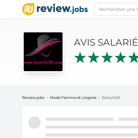
AVIS SALARIÉS
BESTYLE29
AVIS SALARI
Review.jobs
Mode Femme et Lingerie
Bestyle29