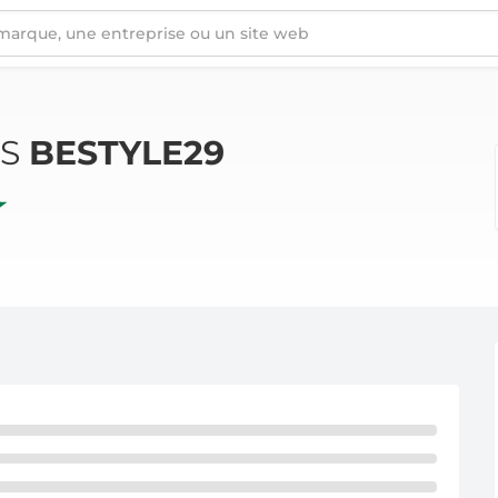
ÉS
BESTYLE29