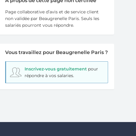
A propos de cette page non certifiée
Page collaborative d’avis et de service client
non validée par Beaugrenelle Paris. Seuls les
salariés pourront vous répondre.
Vous travaillez pour Beaugrenelle Paris ?
Inscrivez-vous gratuitement
pour
répondre à vos salaries.