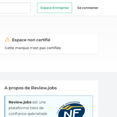
Espace Entreprise
Se connecter
Espace non certifié
Cette marque n'est pas certifiée
A propos de Review.jobs
Review.jobs
est une
plateforme tiers de
confiance spécialisée