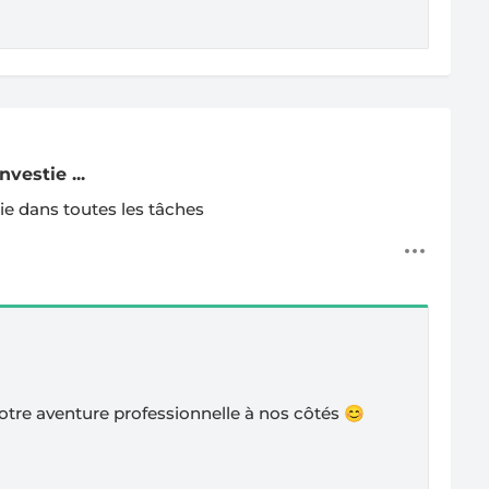
vestie ...
tie dans toutes les tâches
re aventure professionnelle à nos côtés 😊