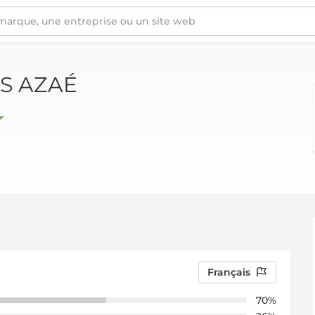
ÉS AZAÉ
Français
70%