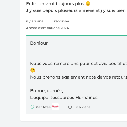
Enfin on veut toujours plus 😊
J y suis depuis plusieurs années et j y suis bien,
il y a 2 ans
1 réponses
Année d'embauche 2024
Bonjour,
Nous vous remercions pour cet avis positif e
😊
Nous prenons également note de vos retours,
Bonne journée,
L'équipe Ressources Humaines
Par Azaé
il y a 2 ans