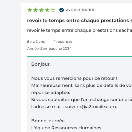
AVIS AUTHENTIFIÉ
revoir le temps entre chaque prestations s
revoir le temps entre chaque prestations sach
il y a 2 ans
1 réponses
Année d'embauche 2024
Bonjour,
Nous vous remercions pour ce retour !
Malheureusement, sans plus de détails de vo
réponse adaptée.
Si vous souhaitez que l'on échange sur une si
l'adresse mail :
suivi-rh@a2micile.com
.
Bonne journée,
L'équipe Ressources Humaines