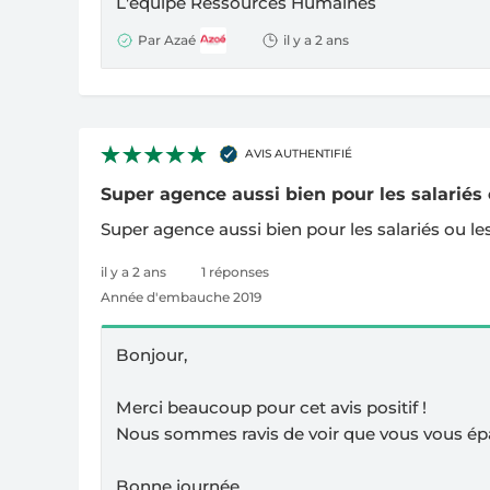
L'équipe Ressources Humaines
Par Azaé
il y a 2 ans
AVIS AUTHENTIFIÉ
Super agence aussi bien pour les salariés o
Super agence aussi bien pour les salariés ou le
il y a 2 ans
1 réponses
Année d'embauche 2019
Bonjour,
Merci beaucoup pour cet avis positif !
Nous sommes ravis de voir que vous vous ép
Bonne journée,