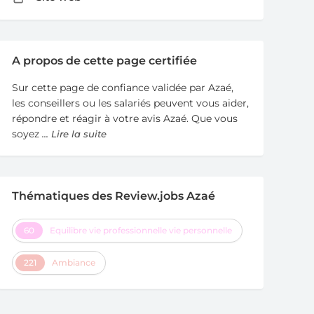
A propos de cette page certifiée
Sur cette page de confiance validée par Azaé,
les conseillers ou les salariés peuvent vous aider,
répondre et réagir à votre avis Azaé. Que vous
soyez
... Lire la suite
Thématiques des Review.jobs Azaé
60
Equilibre vie professionnelle vie personnelle
221
Ambiance