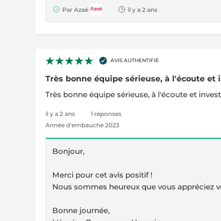
Par Azaé
il y a 2 ans
AVIS AUTHENTIFIÉ
Très bonne équipe sérieuse, à l'écoute et in
Très bonne équipe sérieuse, à l'écoute et inves
il y a 2 ans
1 réponses
Année d'embauche 2023
Bonjour,
Merci pour cet avis positif !
Nous sommes heureux que vous appréciez vot
Bonne journée,