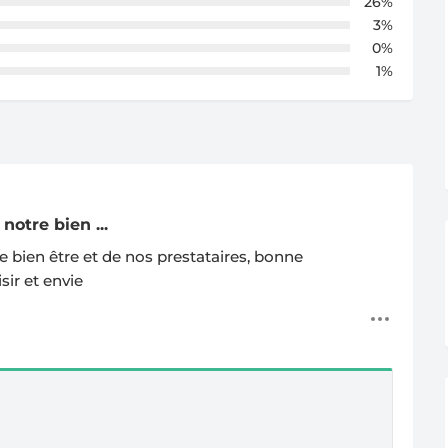
26%
3%
0%
1%
notre bien ...
e bien être et de nos prestataires, bonne
sir et envie