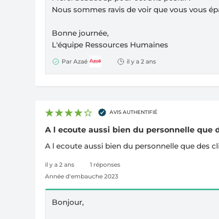
Nous sommes ravis de voir que vous vous ép
Bonne journée,
L'équipe Ressources Humaines
Par Azaé
il y a 2 ans
AVIS AUTHENTIFIÉ
A l ecoute aussi bien du personnelle que de
A l ecoute aussi bien du personnelle que des cl
il y a 2 ans
1 réponses
Année d'embauche 2023
Bonjour,