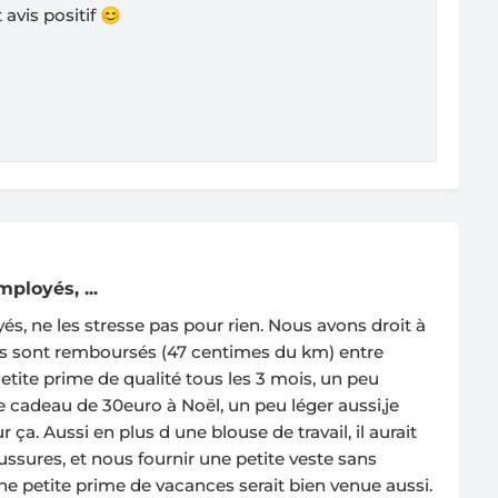
 avis positif 😊
ployés, ...
és, ne les stresse pas pour rien. Nous avons droit à
res sont remboursés (47 centimes du km) entre
etite prime de qualité tous les 3 mois, un peu
te cadeau de 30euro à Noël, un peu léger aussi,je
r ça. Aussi en plus d une blouse de travail, il aurait
sures, et nous fournir une petite veste sans
ne petite prime de vacances serait bien venue aussi.