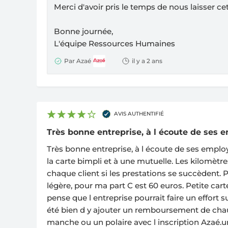
Merci d'avoir pris le temps de nous laisser cet
Bonne journée,
L'équipe Ressources Humaines
Par Azaé
il y a 2 ans
AVIS AUTHENTIFIÉ
Très bonne entreprise, à l écoute de ses em
Très bonne entreprise, à l écoute de ses employ
la carte bimpli et à une mutuelle. Les kilomèt
chaque client si les prestations se succèdent. P
légère, pour ma part C est 60 euros. Petite car
pense que l entreprise pourrait faire un effort su
été bien d y ajouter un remboursement de chaus
manche ou un polaire avec l inscription Azaé.u