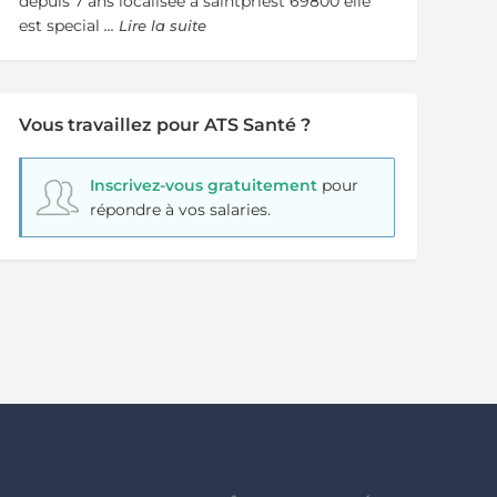
depuis 7 ans localisee a saintpriest 69800 elle
est special
... Lire la suite
Vous travaillez pour ATS Santé ?
Inscrivez-vous gratuitement
pour
répondre à vos salaries.