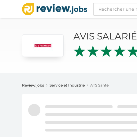
AVIS SALARIÉS
ATS SANTÉ
AVIS SALARI
Review.jobs
Service et Industrie
ATS Santé