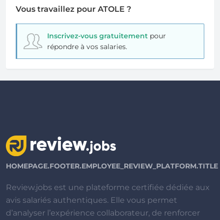
Vous travaillez pour ATOLE ?
Inscrivez-vous gratuitement
pour
répondre à vos salaries.
HOMEPAGE.FOOTER.EMPLOYEE_REVIEW_PLATFORM.TITLE
Review.jobs est une plateforme certifiée dédiée aux
avis salariés authentiques. Elle vous permet
d’analyser l’expérience collaborateur, de renforcer