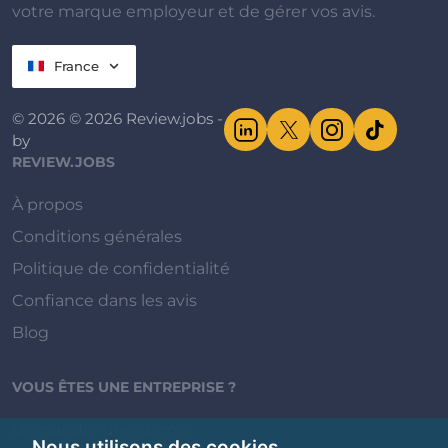
votre marque employeur et de gérer vos avis.
France
© 2026 © 2026 Review.jobs -
by
REVIEW.JOBS
À propos
Conditions générales
Politique de confidentialité
Confiance dans les avis
Blog
VOUS ÊTES UNE ENTREPRISE ?
Demander une démo
Nous utilisons des cookies