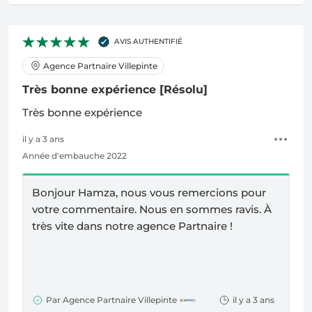
AVIS AUTHENTIFIÉ
Agence Partnaire Villepinte
Très bonne expérience
[Résolu]
Très bonne expérience
il y a 3 ans
Année d'embauche 2022
Bonjour Hamza, nous vous remercions pour
votre commentaire. Nous en sommes ravis.
À
très vite dans notre agence Partnaire !
Par Agence Partnaire Villepinte
il y a 3 ans