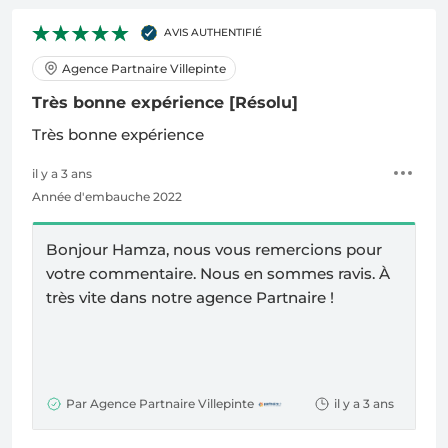
AVIS AUTHENTIFIÉ
Agence Partnaire Villepinte
Très bonne expérience
[Résolu]
Très bonne expérience
il y a 3 ans
Année d'embauche 2022
Bonjour Hamza, nous vous remercions pour
votre commentaire. Nous en sommes ravis.
À
très vite dans notre agence Partnaire !
Par Agence Partnaire Villepinte
il y a 3 ans