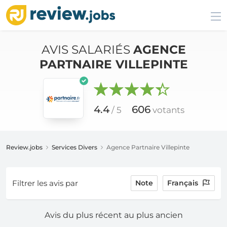
AVIS SALARIÉS
AGENCE
PARTNAIRE VILLEPINTE
4.4
606
/ 5
votants
Review.jobs
Services Divers
Agence Partnaire Villepinte
Filtrer les avis par
Note
Français
Avis du plus récent au plus ancien