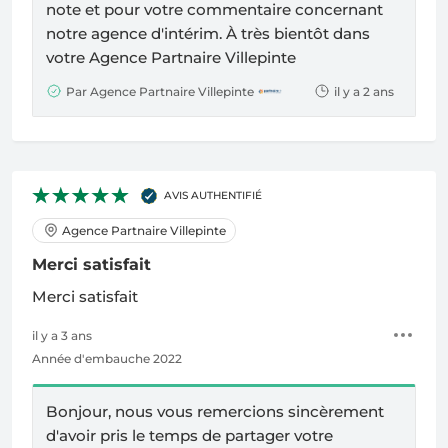
note et pour votre commentaire concernant
notre agence d'intérim. À très bientôt dans
votre
Agence Partnaire Villepinte
Par Agence Partnaire Villepinte
il y a 2 ans
AVIS AUTHENTIFIÉ
Agence Partnaire Villepinte
Merci satisfait
Merci satisfait
il y a 3 ans
Année d'embauche 2022
Bonjour, nous vous remercions sincèrement
d'avoir pris le temps de partager votre