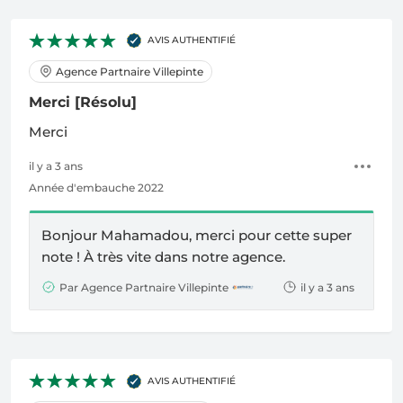
AVIS AUTHENTIFIÉ
Agence Partnaire Villepinte
Merci
[Résolu]
Merci
il y a 3 ans
Année d'embauche 2022
Bonjour Mahamadou, merci pour cette super
note !
À
très vite dans notre agence.
Par Agence Partnaire Villepinte
il y a 3 ans
AVIS AUTHENTIFIÉ