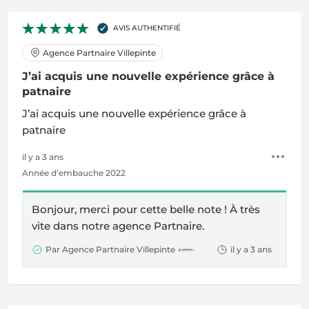
AVIS AUTHENTIFIÉ
Agence Partnaire Villepinte
J’ai acquis une nouvelle expérience grâce à
patnaire
J’ai acquis une nouvelle expérience grâce à
patnaire
il y a 3 ans
Année d'embauche 2022
Bonjour, merci pour cette belle note !
À
très
vite dans notre agence Partnaire.
Par Agence Partnaire Villepinte
il y a 3 ans