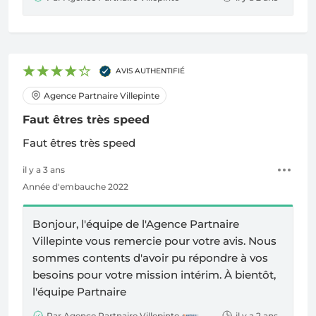
AVIS AUTHENTIFIÉ
Agence Partnaire Villepinte
Faut êtres très speed
Faut êtres très speed
il y a 3 ans
Année d'embauche 2022
Bonjour, l'équipe de l'
Agence Partnaire
Villepinte
vous remercie pour votre avis. Nous
sommes contents d'avoir pu répondre à vos
besoins pour votre mission intérim. À bientôt,
l'équipe Partnaire
Par Agence Partnaire Villepinte
il y a 2 ans