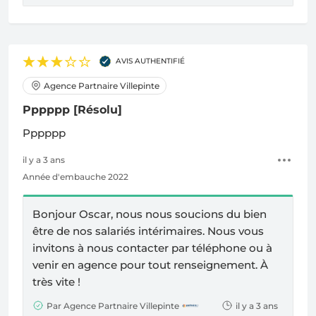
AVIS AUTHENTIFIÉ
Agence Partnaire Villepinte
Pppppp
[Résolu]
Pppppp
il y a 3 ans
Année d'embauche 2022
Bonjour Oscar, nous nous soucions du bien
être de nos salariés intérimaires. Nous vous
invitons à nous contacter par téléphone ou à
venir en agence pour tout renseignement. À
très vite !
Par Agence Partnaire Villepinte
il y a 3 ans