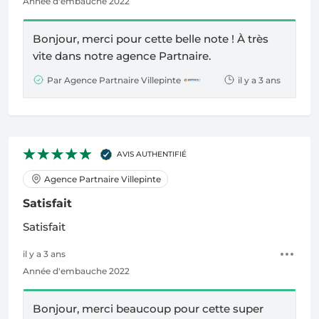
Année d'embauche 2022
Bonjour, merci pour cette belle note !
À
très
vite dans notre agence Partnaire.
Par Agence Partnaire Villepinte
il y a 3 ans
AVIS AUTHENTIFIÉ
Agence Partnaire Villepinte
Satisfait
Satisfait
il y a 3 ans
Année d'embauche 2022
Bonjour, merci beaucoup pour cette super