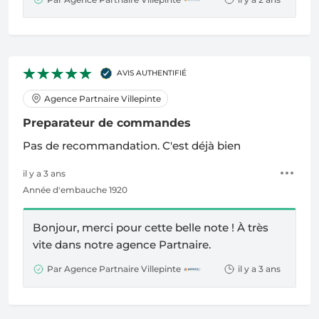
AVIS AUTHENTIFIÉ
Agence Partnaire Villepinte
Preparateur de commandes
Pas de recommandation. C'est déjà bien
il y a 3 ans
Année d'embauche 1920
Bonjour, merci pour cette belle note !
À
très
vite dans notre agence Partnaire.
Par Agence Partnaire Villepinte
il y a 3 ans