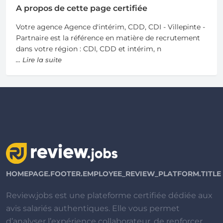
A propos de cette page certifiée
Votre agence Agence d'intérim, CDD, CDI - Villepinte -
Partnaire est la référence en matière de recrutement
dans votre région : CDI, CDD et intérim, n
... Lire la suite
HOMEPAGE.FOOTER.EMPLOYEE_REVIEW_PLATFORM.TITLE
Review.jobs est une plateforme certifiée dédiée aux
avis salariés authentiques. Elle vous permet
d’analyser l’expérience collaborateur, de renforcer