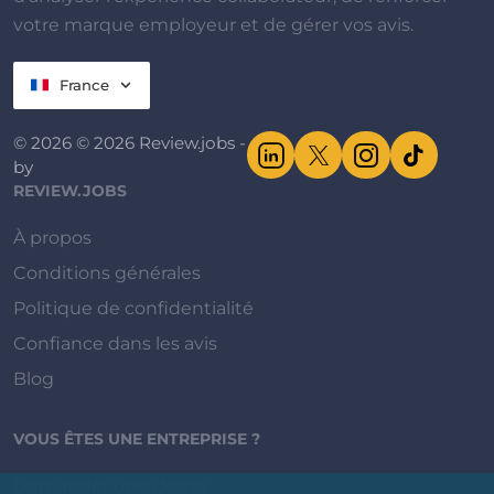
votre marque employeur et de gérer vos avis.
France
© 2026 © 2026 Review.jobs -
by
REVIEW.JOBS
À propos
Conditions générales
Politique de confidentialité
Confiance dans les avis
Blog
VOUS ÊTES UNE ENTREPRISE ?
Demander une démo