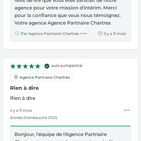
ravis de lire que vous êtes satisfait de notre
agence pour votre mission d'intérim. Merci
pour la confiance que vous nous témoignez.
Votre agence
Agence Partnaire Chartres
Par Agence Partnaire Chartres
il y a 11 mois
AVIS AUTHENTIFIÉ
Agence Partnaire Chartres
Rien à dire
Rien à dire
il y a 11 mois
Année d'embauche 2025
Bonjour, l'équipe de l'
Agence Partnaire