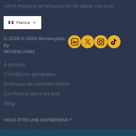
votre marque employeur et de gérer vos avis.
France
© 2026 © 2026 Review.jobs -
by
REVIEW.JOBS
À propos
Conditions générales
Politique de confidentialité
Confiance dans les avis
Blog
VOUS ÊTES UNE ENTREPRISE ?
Demander une démo