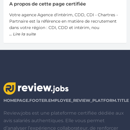
A propos de cette page certifiée
Votre agence Agence d'intérim, CDD, CDI - Chartres -
Partnaire est la référence en matière de recrutement
dans votre région : CDI, CDD et intérim, nou
... Lire la suite
HOMEPAGE.FOOTER.EMPLOYEE_REVIEW_PLATFORM.TITLE
Review.jobs est une plateforme certifiée dédiée aux
avis salariés authentiques. Elle vous permet
d’analyser l’expérience collaborateur, de renforcer