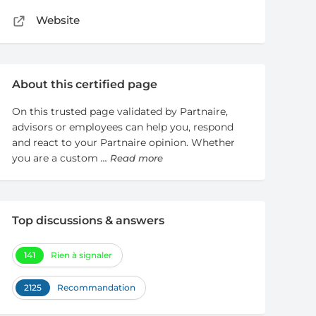
Website
About this certified page
On this trusted page validated by Partnaire,
advisors or employees can help you, respond
and react to your Partnaire opinion. Whether
you are a custom
... Read more
Top discussions & answers
141
Rien à signaler
2125
Recommandation