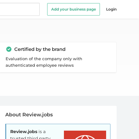
Add your business page
Login
Certified by the brand
Evaluation of the company only with
authenticated employee reviews
About Review.jobs
Review.jobs
is a
trusted third party