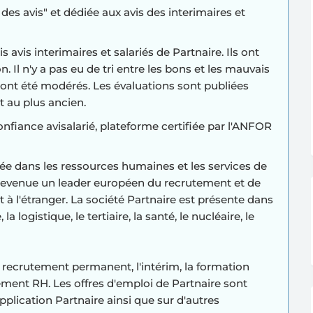
es avis" et dédiée aux avis des interimaires et
s avis interimaires et salariés de Partnaire. Ils ont
. Il n'y a pas eu de tri entre les bons et les mauvais
ont été modérés. Les évaluations sont publiées
t au plus ancien.
confiance avisalarié, plateforme certifiée par l'ANFOR
sée dans les ressources humaines et les services de
 devenue un leader européen du recrutement et de
 à l'étranger. La société Partnaire est présente dans
la logistique, le tertiaire, la santé, le nucléaire, le
e recrutement permanent, l'intérim, la formation
ement RH. Les offres d'emploi de Partnaire sont
'application Partnaire ainsi que sur d'autres