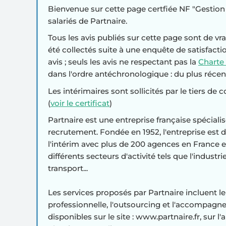
Bienvenue sur cette page certfiée NF "Gestion d
salariés de Partnaire.
Tous les avis publiés sur cette page sont de vrai
été collectés suite à une enquête de satisfaction
avis ; seuls les avis ne respectant pas la
Charte
dans l'ordre antéchronologique : du plus récen
Les intérimaires sont sollicités par le tiers de 
(
voir le certificat
)
Partnaire est une entreprise française spéciali
recrutement. Fondée en 1952, l'entreprise est
l'intérim avec plus de 200 agences en France et
différents secteurs d'activité tels que l'industrie, 
transport...
Les services proposés par Partnaire incluent l
professionnelle, l'outsourcing et l'accompagn
disponibles sur le site : www.partnaire.fr, sur l