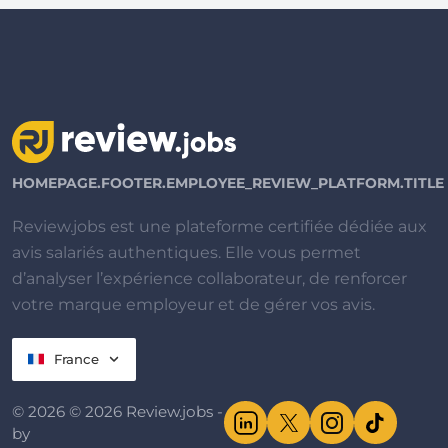
HOMEPAGE.FOOTER.EMPLOYEE_REVIEW_PLATFORM.TITLE
Review.jobs est une plateforme certifiée dédiée aux
avis salariés authentiques. Elle vous permet
d’analyser l’expérience collaborateur, de renforcer
votre marque employeur et de gérer vos avis.
France
© 2026 © 2026 Review.jobs -
by