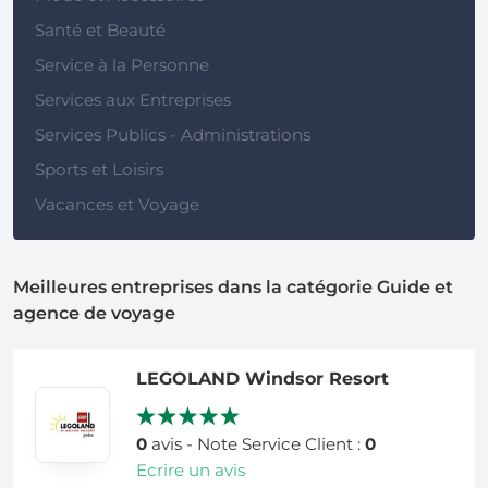
Santé et Beauté
Service à la Personne
Services aux Entreprises
Services Publics - Administrations
Sports et Loisirs
Vacances et Voyage
Meilleures entreprises dans la catégorie Guide et
agence de voyage
LEGOLAND Windsor Resort
0
avis - Note Service Client :
0
Ecrire un avis