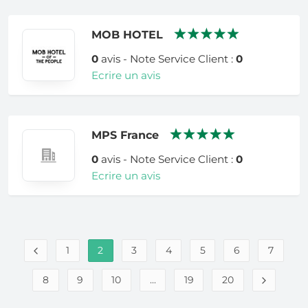
MOB HOTEL
0
avis - Note Service Client :
0
Ecrire un avis
MPS France
0
avis - Note Service Client :
0
Ecrire un avis
1
2
3
4
5
6
7
8
9
10
...
19
20