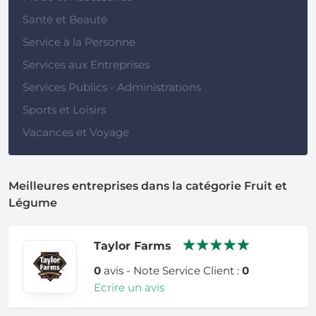
Santé et Beauté
Service à la Personne
Services aux Entreprises
Services Publics - Administrations
Sports et Loisirs
Vacances et Voyage
Meilleures entreprises dans la catégorie Fruit et
Légume
Taylor Farms
0
avis - Note Service Client :
0
Ecrire un avis