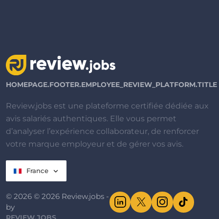
HOMEPAGE.FOOTER.EMPLOYEE_REVIEW_PLATFORM.TITLE
Review.jobs est une plateforme certifiée dédiée aux
avis salariés authentiques. Elle vous permet
d’analyser l’expérience collaborateur, de renforcer
votre marque employeur et de gérer vos avis.
France
© 2026 © 2026 Review.jobs -
by
REVIEW.JOBS