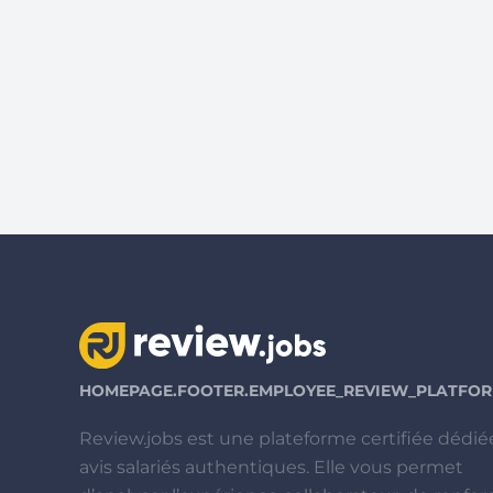
HOMEPAGE.FOOTER.EMPLOYEE_REVIEW_PLATFORM
Review.jobs est une plateforme certifiée dédié
avis salariés authentiques. Elle vous permet