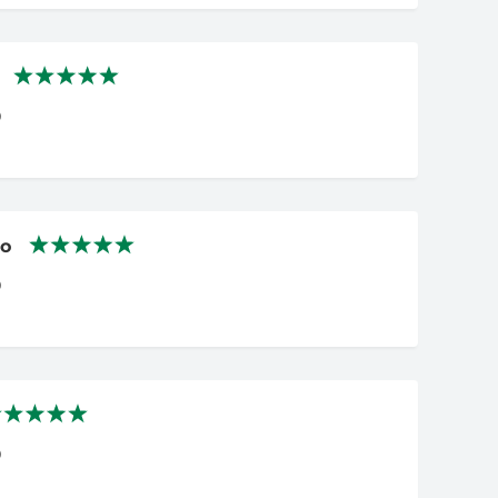
0
no
0
0