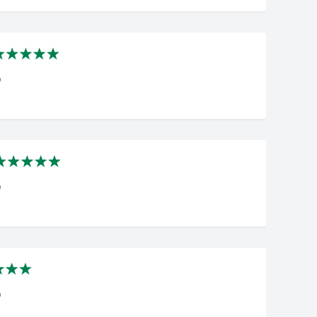
0
0
0