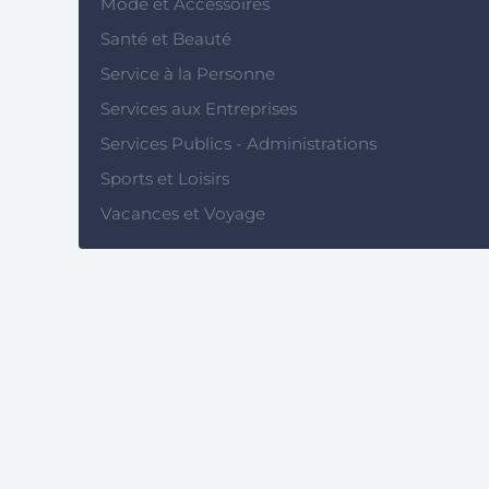
Mode et Accessoires
Santé et Beauté
Service à la Personne
Services aux Entreprises
Services Publics - Administrations
Sports et Loisirs
Vacances et Voyage