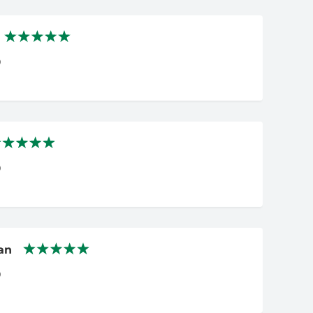
0
0
an
0