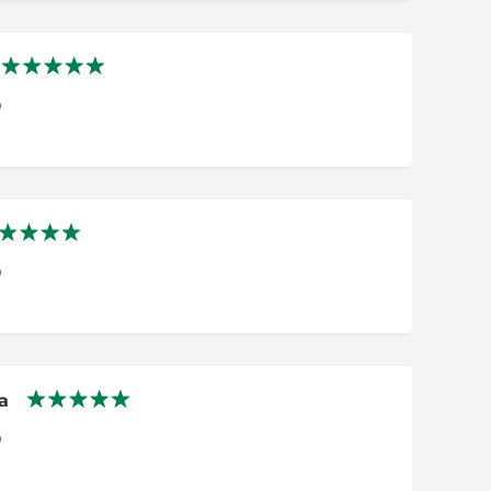
0
0
a
0