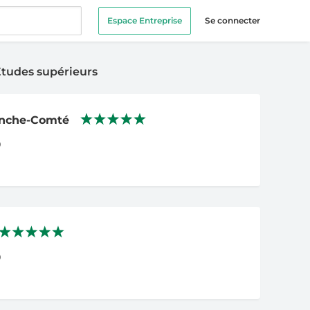
Espace Entreprise
Se connecter
 Etudes supérieurs
anche-Comté
0
0