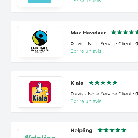
Ecrire un avis
Max Havelaar
0
avis - Note Service Client :
Ecrire un avis
Kiala
0
avis - Note Service Client :
Ecrire un avis
Helpling