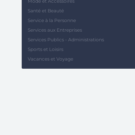
Mode et Accessoires
Santé et Beauté
Service à la Personne
Services aux Entreprises
Services Publics - Administrations
Sports et Loisirs
Vacances et Voyage