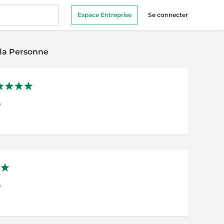
Espace Entreprise
Se connecter
 la Personne
0
0