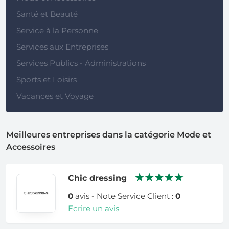
Santé et Beauté
Service à la Personne
Services aux Entreprises
Services Publics - Administrations
Sports et Loisirs
Vacances et Voyage
Meilleures entreprises dans la catégorie Mode et
Accessoires
Chic dressing
0
avis - Note Service Client :
0
Ecrire un avis