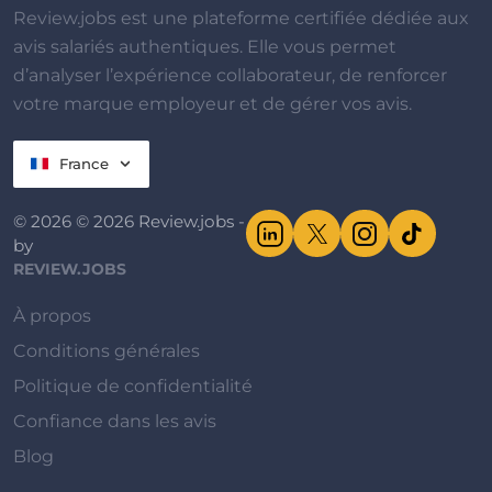
Review.jobs est une plateforme certifiée dédiée aux
avis salariés authentiques. Elle vous permet
d’analyser l’expérience collaborateur, de renforcer
votre marque employeur et de gérer vos avis.
France
© 2026 © 2026 Review.jobs -
by
REVIEW.JOBS
À propos
Conditions générales
Politique de confidentialité
Confiance dans les avis
Blog