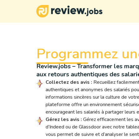
Programmez un
Review.jobs – Transformer les mar
aux retours authentiques des salari
Collectez des avis :
Recueillez facilement
authentiques et anonymes des salariés pou
informations sincères sur la culture de votr
plateforme offre un environnement sécuri
encourageant les salariés à partager leurs
Gérez les avis :
Gérez efficacement les av
d’Indeed ou de Glassdoor avec notre tableau 
vous permet de suivre et d’analyser le sent