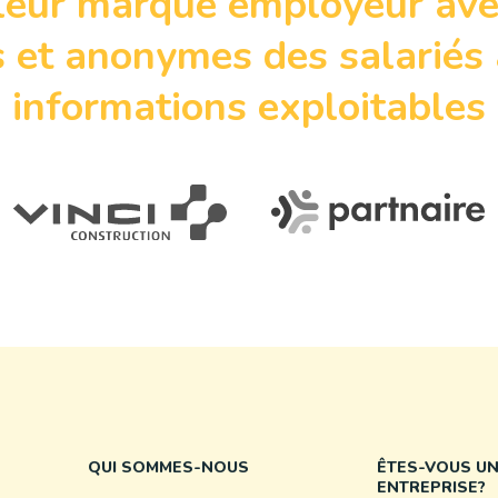
leur marque employeur ave
 et anonymes des salariés 
informations exploitables
QUI SOMMES-NOUS
ÊTES-VOUS U
ENTREPRISE?