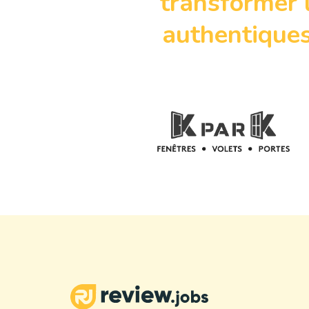
transformer 
authentiques