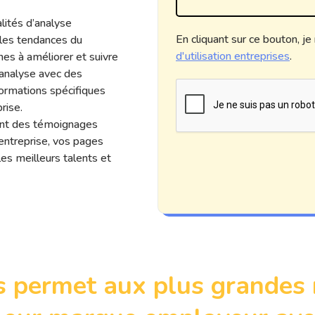
lités d’analyse
En cliquant sur ce bouton, je
les tendances du
d'utilisation entreprises
.
nes à améliorer et suivre
 analyse avec des
formations spécifiques
rise.
nt des témoignages
’entreprise, vos pages
les meilleurs talents et
s permet aux plus grandes