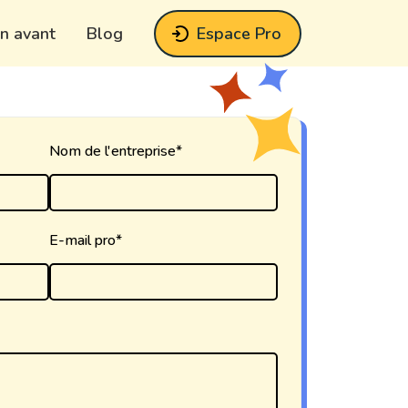
n avant
Blog
Espace Pro
Nom de l'entreprise*
E-mail pro*