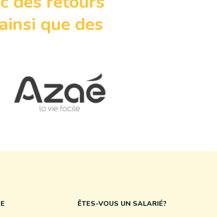
c des retours
ainsi que des
NE
ÊTES-VOUS UN SALARIÉ?