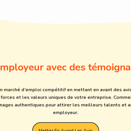
employeur avec des témoigna
n marché d’emploi compétitif en mettant en avant des avis
 forces et les valeurs uniques de votre entreprise. Comme
ages authentiques pour attirer les meilleurs talents et 
employeur.
Mettez En Avant Les Avis