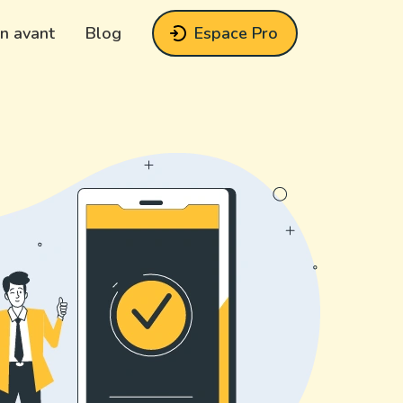
n avant
Blog
Espace Pro