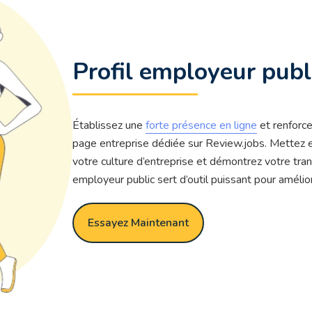
Profil employeur publ
Établissez une
forte présence en ligne
et renforce
page entreprise dédiée sur Review.jobs. Mettez e
votre culture d’entreprise et démontrez votre trans
employeur public sert d’outil puissant pour améli
Essayez Maintenant