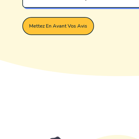
Mettez En Avant Vos Avis