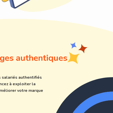
ges authentiques
 salariés authentifiés
ncez à exploiter la
améliorer votre marque