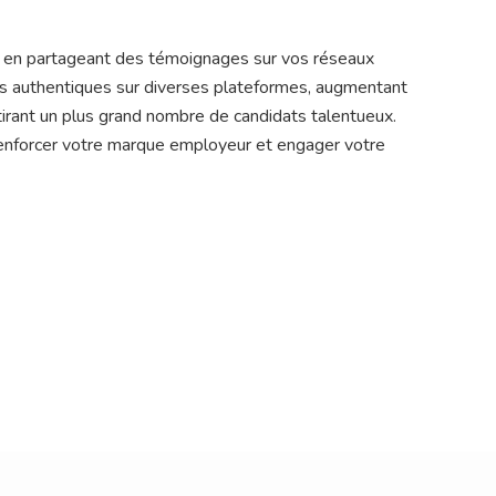
en partageant des témoignages sur vos réseaux
avis authentiques sur diverses plateformes, augmentant
ttirant un plus grand nombre de candidats talentueux.
 renforcer votre marque employeur et engager votre