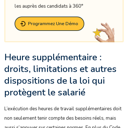
les auprès des candidats à 360°
Programmez Une Démo
Heure supplémentaire :
droits, limitations et autres
dispositions de la loi qui
protègent le salarié
L’exécution des heures de travail supplémentaires doit
non seulement tenir compte des besoins réels, mais
aussi s’appuyer sur certaines normes. En plus du Code