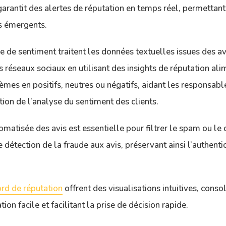
 garantit des alertes de réputation en temps réel, permettan
s émergents.
e de sentiment traitent les données textuelles issues des av
s réseaux sociaux en utilisant des insights de réputation ali
èmes en positifs, neutres ou négatifs, aidant les responsabl
tion de l’analyse du sentiment des clients.
matisée des avis est essentielle pour filtrer le spam ou le
détection de la fraude aux avis, préservant ainsi l’authentic
rd de réputation
offrent des visualisations intuitives, cons
ion facile et facilitant la prise de décision rapide.