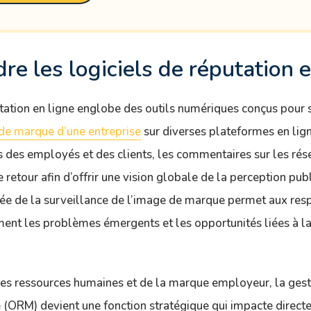
e les logiciels de réputation e
utation en ligne englobe des outils numériques conçus pour s
de marque d’une entreprise
sur diverses plateformes en lign
s des employés et des clients, les commentaires sur les rés
 retour afin d’offrir une vision globale de la perception pub
sée de la surveillance de l’image de marque permet aux re
ement les problèmes émergents et les opportunités liées à la
es ressources humaines et de la marque employeur, la gest
e (ORM) devient une fonction stratégique qui impacte directe