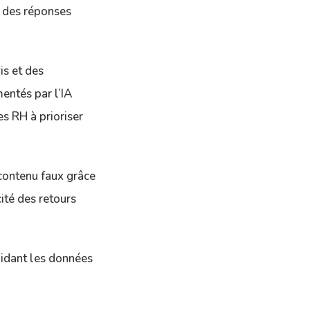
t des réponses
is et des
mentés par l’IA
es RH à prioriser
 contenu faux grâce
ité des retours
olidant les données