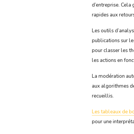
d’entreprise. Cela
rapides aux retour
Les outils d’analys
publications sur le
pour classer les th
les actions en fonc
La modération auto
aux algorithmes de 
recueillis.
Les tableaux de bo
pour une interprétat