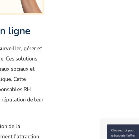
n ligne
urveiller, gérer et
e. Ces solutions
eaux sociaux et
lique. Cette
sponsables RH
 réputation de leur
ion de la
Cliquez ici pour
ment l’attraction
découvrir l'offre