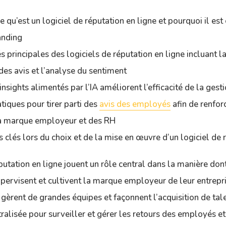
qu’est un logiciel de réputation en ligne et pourquoi il est 
anding
s principales des logiciels de réputation en ligne incluant l
es avis et l’analyse du sentiment
sights alimentés par l’IA améliorent l’efficacité de la gesti
tiques pour tirer parti des
avis des employés
afin de renforc
la marque employeur et des RH
 clés lors du choix et de la mise en œuvre d’un logiciel de 
éputation en ligne jouent un rôle central dans la manière do
pervisent et cultivent la marque employeur de leur entrepri
 gèrent de grandes équipes et façonnent l’acquisition de tal
tralisée pour surveiller et gérer les retours des employés et