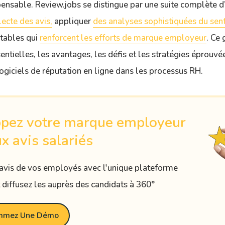
pensable. Review.jobs se distingue par une suite complète d
lecte des avis,
appliquer
des analyses sophistiquées du sen
itables qui
renforcent les efforts de marque employeur
. Ce
sentielles, les avantages, les défis et les stratégies éprouv
ogiciels de réputation en ligne dans les processus RH.
pez votre marque employeur
x avis salariés
 avis de vos employés avec l'unique plateforme
t diffusez les auprès des candidats à 360°
mmez Une Démo