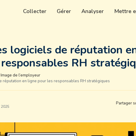
Collecter
Gérer
Analyser
Mettre e
s logiciels de réputation en
 responsables RH stratégi
Image de l’employeur
e réputation en ligne pour les responsables RH stratégiques
Partager s
e 2025