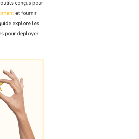
’outils conçus pour
timent
et fournir
 guide explore les
ées pour déployer