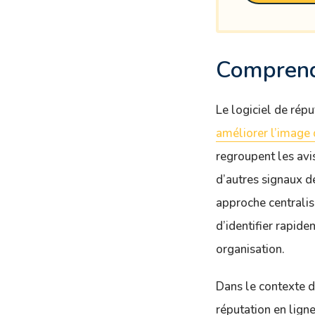
Comprendr
Le logiciel de rép
améliorer l’image 
regroupent les avi
d’autres signaux de
approche centrali
d’identifier rapid
organisation.
Dans le contexte d
réputation en lign