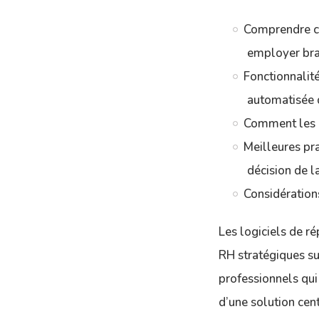
Comprendre ce 
employer br
Fonctionnalité
automatisée d
Comment les in
Meilleures pra
décision de 
Considérations
Les logiciels de r
RH stratégiques su
professionnels qui
d’une solution cen