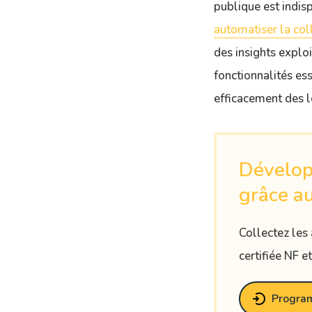
publique est indis
automatiser la col
des insights explo
fonctionnalités es
efficacement des l
Dévelop
grâce au
Collectez les
certifiée NF e
Progra