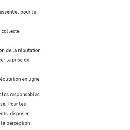
essentiel pour le
a collecte
on de la réputation
er la prise de
réputation en ligne
nt les responsables
se. Pour les
ents, disposer
 la perception