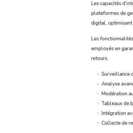
Les capacités d’in
plateformes de ges
digital, optimisant 
Les fonctionnalité
employés en garant
retours.
Surveillance c
Analyse avanc
Modération au
Tableaux de b
Intégration a
Collecte de r