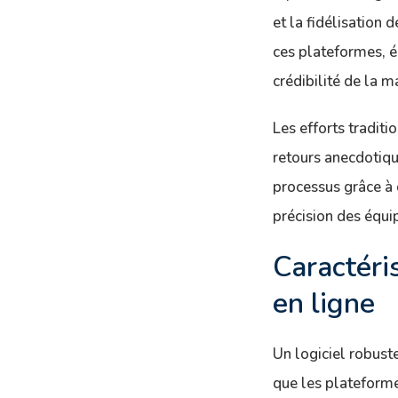
et la fidélisation 
ces plateformes, éc
crédibilité de la m
Les efforts tradit
retours anecdotiqu
processus grâce à 
précision des équip
Caractéri
en ligne
Un logiciel robust
que les plateforme