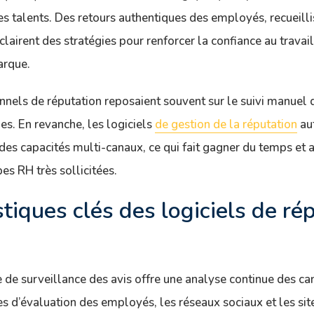
des talents. Des retours authentiques des employés, recueilli
lairent des stratégies pour renforcer la confiance au travail
arque.
ionnels de réputation reposaient souvent sur le suivi manuel 
es. En revanche, les logiciels
de gestion de la réputation
au
des capacités multi-canaux, ce qui fait gagner du temps et
es RH très sollicitées.
stiques clés des logiciels de ré
e de surveillance des avis offre une analyse continue des ca
s d’évaluation des employés, les réseaux sociaux et les si