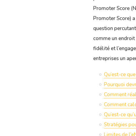
Promoter Score (NP
Promoter Score) a
question percutant
comme un endroit o
fidélité et l’enga
entreprises un ape
Qu’est-ce que
Pourquoi devr
Comment réali
Comment calc
Qu’est-ce qu’
Stratégies po
Limites de l’