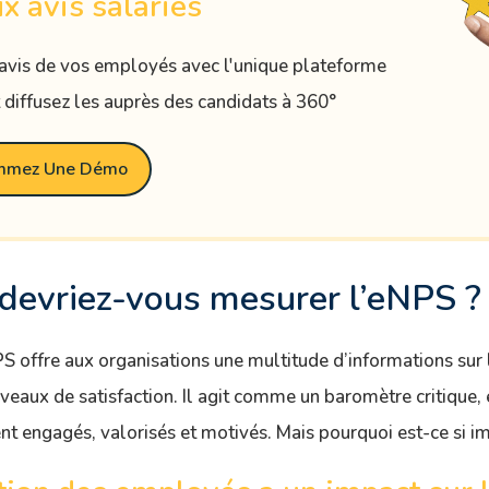
x avis salariés
 avis de vos employés avec l'unique plateforme
t diffusez les auprès des candidats à 360°
mmez Une Démo
devriez-vous mesurer l’eNPS ?
S offre aux organisations une multitude d’informations sur
iveaux de satisfaction. Il agit comme un baromètre critique, 
t engagés, valorisés et motivés. Mais pourquoi est-ce si i