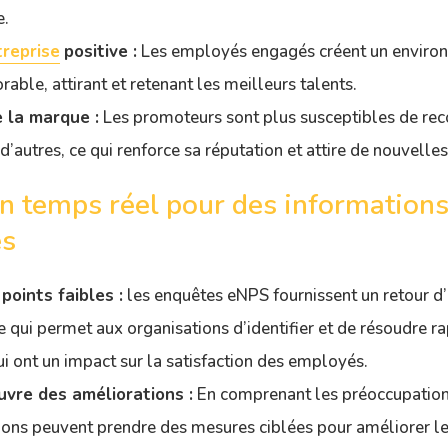
e.
treprise
positive
:
Les employés engagés créent un environ
orable, attirant et retenant les meilleurs talents.
 la marque :
Les promoteurs sont plus susceptibles de r
à d’autres, ce qui renforce sa réputation et attire de nouvell
n temps réel pour des information
es
 points faibles :
les enquêtes eNPS fournissent un retour d
e qui permet aux organisations d’identifier et de résoudre r
 ont un impact sur la satisfaction des employés.
vre des améliorations :
En comprenant les préoccupatio
ions peuvent prendre des mesures ciblées pour améliorer le 