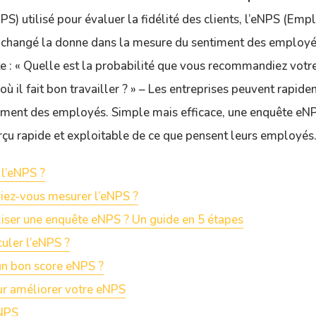
S) utilisé pour évaluer la fidélité des clients, l’eNPS (Em
 changé la donne dans la mesure du sentiment des employé
e : « Quelle est la probabilité que vous recommandiez votr
ù il fait bon travailler ? » – Les entreprises peuvent rapid
gement des employés. Simple mais efficace, une enquête eNP
rçu rapide et exploitable de ce que pensent leurs employés
 l’eNPS ?
iez-vous mesurer l’eNPS ?
ser une enquête eNPS ? Un guide en 5 étapes
uler l’eNPS ?
un bon score eNPS ?
ur améliorer votre eNPS
eNPS