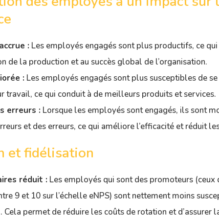
ction des employés a un impact sur 
ce
accrue :
Les employés engagés sont plus productifs, ce qui 
n de la production et au succès global de l’organisation.
iorée :
Les employés engagés sont plus susceptibles de se 
r travail, ce qui conduit à de meilleurs produits et services.
s erreurs :
Lorsque les employés sont engagés, ils sont mo
rreurs et des erreurs, ce qui améliore l’efficacité et réduit le
n et fidélisation
ires réduit :
Les employés qui sont des promoteurs (ceux 
entre 9 et 10 sur l’échelle eNPS) sont nettement moins suscep
. Cela permet de réduire les coûts de rotation et d’assurer la