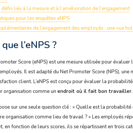
défis liés à la mesure et à l’amélioration de l’engagement
atiques pour les enquêtes eNPS
upplémentaires de l’engagement des employés : une vue hol
 que l’eNPS ?
moter Score (eNPS) est une mesure utilisée pour évaluer la
employés. Il est adapté du Net Promoter Score (NPS), une
isfaction client. L’eNPS est conçu pour évaluer la probabili
r organisation comme un
endroit où il fait bon travailler
.
ose sur une seule question clé : « Quelle est la probabilité
e organisation comme lieu de travail ? » Les employés rép
t, en fonction de leurs scores, ils se répartissent en trois cat