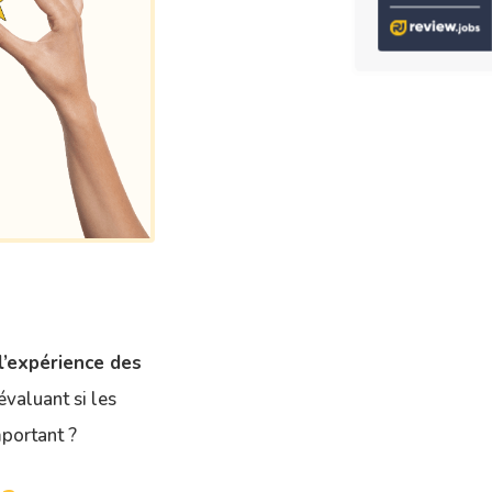
l’expérience des
évaluant si les
mportant ?