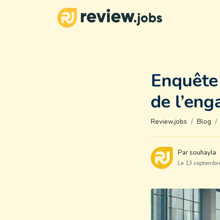
Enquête 
de l’en
Review.jobs
Blog
Par souhayla
Le 13 septembr