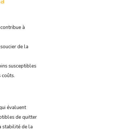
la
contribue à
soucier de la
ins susceptibles
s coûts.
qui évaluent
tibles de quitter
 stabilité de la