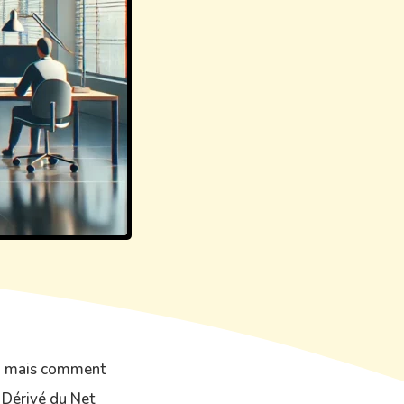
s, mais comment
. Dérivé du Net