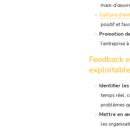
main-d’œuvr
Culture d’en
positif et fav
Promotion de
l’entreprise 
Feedback e
exploitabl
Identifier les
temps réel, c
problèmes qui
Mettre en œu
les organisat