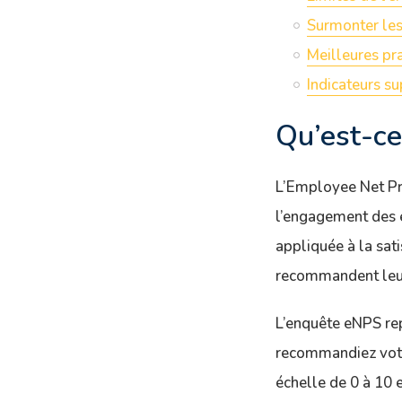
Surmonter les 
Meilleures pr
Indicateurs s
Qu’est-ce
L’Employee Net Pro
l’engagement des 
appliquée à la sat
recommandent leu
L’enquête eNPS rep
recommandiez votr
échelle de 0 à 10 e