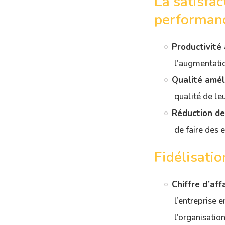
La satisfa
performan
Productivité 
l’augmentatio
Qualité amél
qualité de leu
Réduction de
de faire des e
Fidélisatio
Chiffre d’affa
l’entreprise 
l’organisation