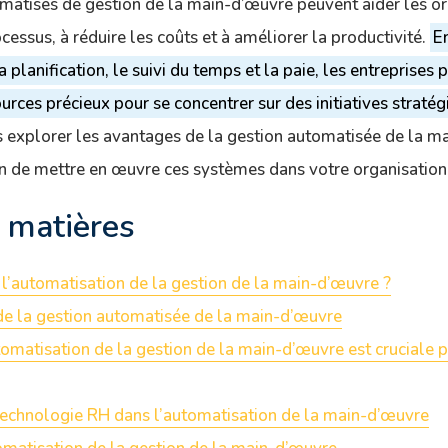
atisés de gestion de la main-d’œuvre peuvent aider les or
ocessus, à réduire les coûts et à améliorer la productivité.
E
a planification, le suivi du temps et la paie, les entreprises 
urces précieux pour se concentrer sur des initiatives stratég
ns explorer les avantages de la gestion automatisée de la m
on de mettre en œuvre ces systèmes dans votre organisation
 matières
 l’automatisation de la gestion de la main-d’œuvre ?
de la gestion automatisée de la main-d’œuvre
omatisation de la gestion de la main-d’œuvre est cruciale p
 technologie RH dans l’automatisation de la main-d’œuvre