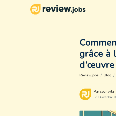
Comment 
grâce à 
d’œuvre
Review.jobs
Blog
Par souhayla
Le 14 octobre 