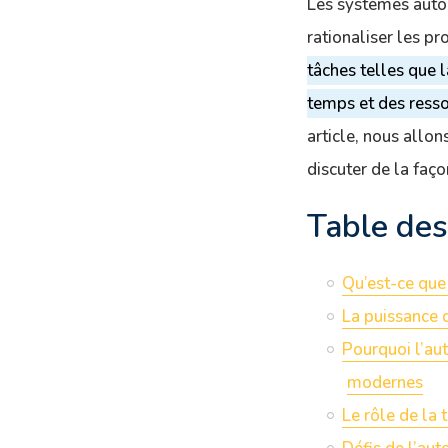
Les systèmes autom
rationaliser les pr
tâches telles que l
temps et des resso
article, nous allo
discuter de la faç
Table des
Qu’est-ce que
La puissance 
Pourquoi l’aut
modernes
Le rôle de la