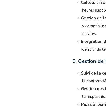
Calculs préci
heures supplé
Gestion de la
y compris le 
fiscales.
Intégration 
de suivi du t
3. Gestion de 
Suivi de la ce
la conformité
Gestion des 
le respect du 
Mises à jour 