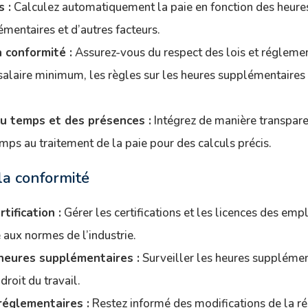
s :
Calculez automatiquement la paie en fonction des heures
mentaires et d’autres facteurs.
 conformité :
Assurez-vous du respect des lois et réglement
salaire minimum, les règles sur les heures supplémentaires 
du temps et des présences :
Intégrez de manière transpar
emps au traitement de la paie pour des calculs précis.
la conformité
rtification :
Gérer les certifications et les licences des em
 aux normes de l’industrie.
heures supplémentaires :
Surveiller les heures supplémen
droit du travail.
réglementaires :
Restez informé des modifications de la r