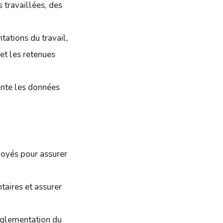
 travaillées, des
ations du travail,
et les retenues
ente les données
ployés pour assurer
taires et assurer
églementation du