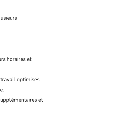
usieurs
s horaires et
travail optimisés
e.
 supplémentaires et