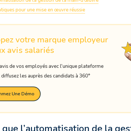
tomatisation de la gestion de la main-d’œuvre
atiques pour une mise en œuvre réussie
pez votre marque employeur
x avis salariés
 avis de vos employés avec l'unique plateforme
t diffusez les auprès des candidats à 360°
mmez Une Démo
 que l’automatisation de la ges