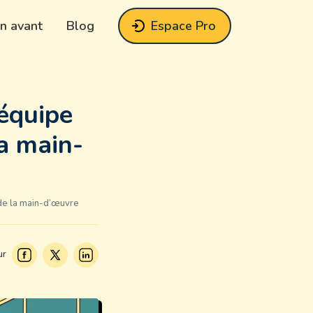
n avant
Blog
Espace Pro
’équipe
la main-
 de la main-d’œuvre
ur