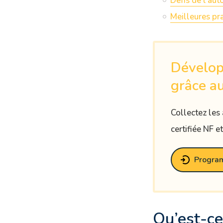
Défis de l’au
Meilleures pr
Dévelop
grâce au
Collectez les
certifiée NF e
Progra
Qu’est-ce