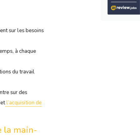
ent sur les besoins
temps, à chaque
ions du travail
ntre sur des
 et
l’acquisition de
 la main-