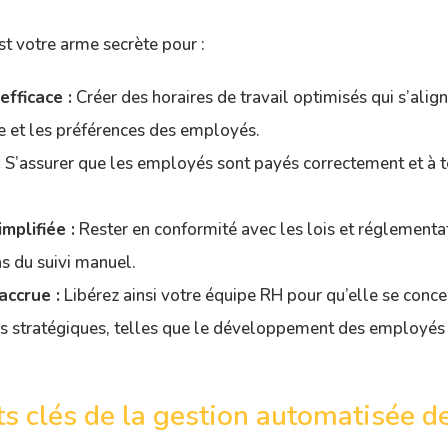
st votre arme secrète pour :
efficace :
Créer des horaires de travail optimisés qui s’align
se et les préférences des employés.
:
S’assurer que les employés sont payés correctement et à 
mplifiée :
Rester en conformité avec les lois et réglementat
as du suivi manuel.
accrue :
Libérez ainsi votre équipe RH pour qu’elle se conce
lus stratégiques, telles que le développement des employés
 clés de la gestion automatisée de