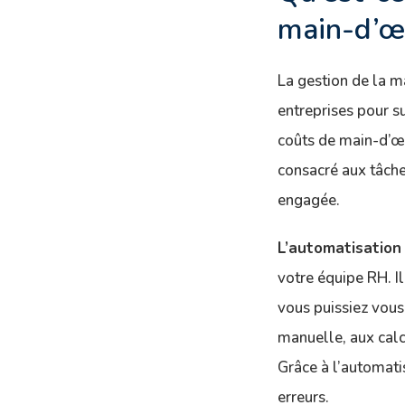
main-d’œ
La gestion de la m
entreprises pour su
coûts de main-d’œu
consacré aux tâche
engagée.
L’automatisation 
votre équipe RH. Il
vous puissiez vous
manuelle, aux calc
Grâce à l’automati
erreurs.