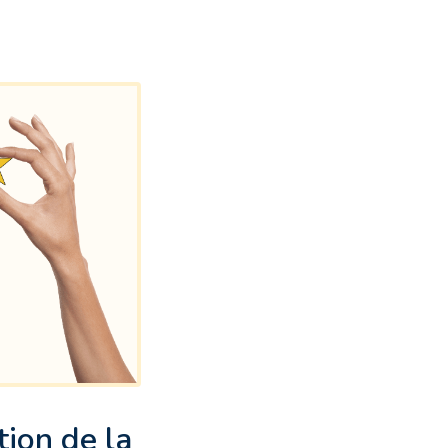
tion de la