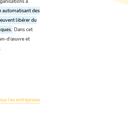
ganisations à
n automatisant des
peuvent libérer du
iques.
Dans cet
ain-d’œuvre et
.
our les entreprises